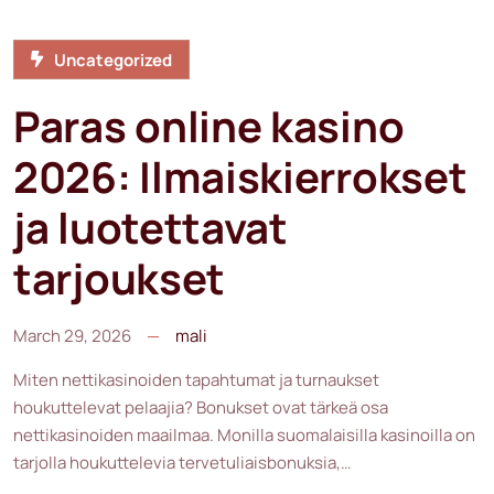
Uncategorized
Paras online kasino
2026: Ilmaiskierrokset
ja luotettavat
tarjoukset
March 29, 2026
mali
Miten nettikasinoiden tapahtumat ja turnaukset
houkuttelevat pelaajia? Bonukset ovat tärkeä osa
nettikasinoiden maailmaa. Monilla suomalaisilla kasinoilla on
tarjolla houkuttelevia tervetuliaisbonuksia,…