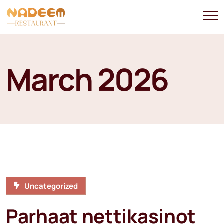
March 2026
Uncategorized
Parhaat nettikasinot