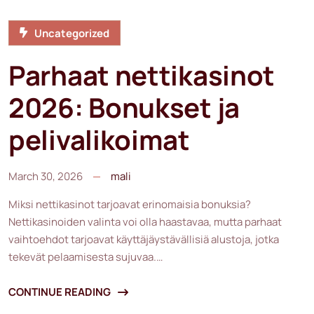
Uncategorized
Parhaat nettikasinot
2026: Bonukset ja
pelivalikoimat
March 30, 2026
mali
Miksi nettikasinot tarjoavat erinomaisia bonuksia?
Nettikasinoiden valinta voi olla haastavaa, mutta parhaat
vaihtoehdot tarjoavat käyttäjäystävällisiä alustoja, jotka
tekevät pelaamisesta sujuvaa.…
CONTINUE READING