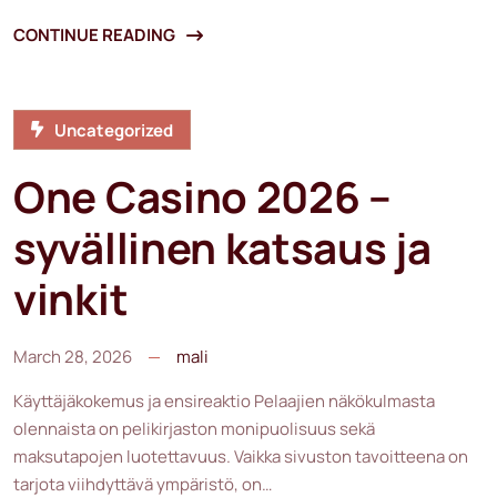
CONTINUE READING
Uncategorized
One Casino 2026 –
syvällinen katsaus ja
vinkit
March 28, 2026
mali
Käyttäjäkokemus ja ensireaktio Pelaajien näkökulmasta
olennaista on pelikirjaston monipuolisuus sekä
maksutapojen luotettavuus. Vaikka sivuston tavoitteena on
tarjota viihdyttävä ympäristö, on…