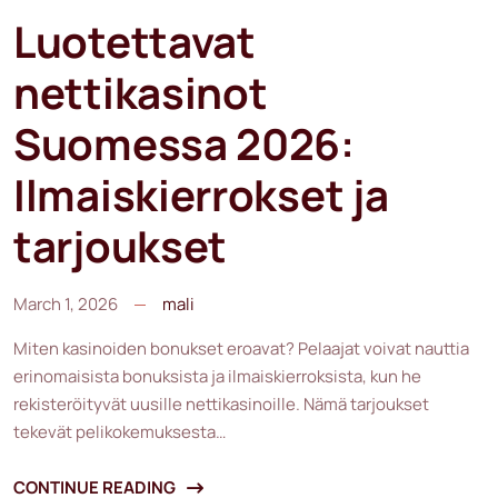
Luotettavat
nettikasinot
Suomessa 2026:
Ilmaiskierrokset ja
tarjoukset
March 1, 2026
mali
Miten kasinoiden bonukset eroavat? Pelaajat voivat nauttia
erinomaisista bonuksista ja ilmaiskierroksista, kun he
rekisteröityvät uusille nettikasinoille. Nämä tarjoukset
tekevät pelikokemuksesta…
CONTINUE READING