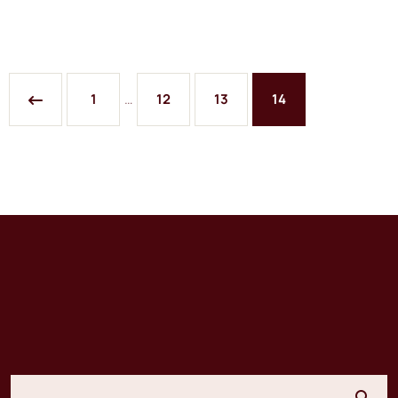
1
…
12
13
14