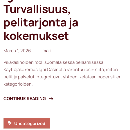
Turvallisuus,
pelitarjonta ja
kokemukset
March 1, 2026
mali
Pikakasinoiden rooli suomalaisessa pelaamisessa
Käyttäjäkokemus Igni Casinolla rakentuu osin siitä, miten
pelit ja palvelut integroituvat yhteen: kelataan nopeasti eri
kategorioiden…
CONTINUE READING
Uncategorized