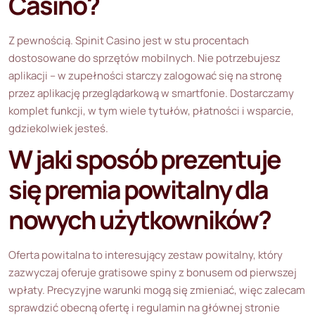
Casino?
Z pewnością. Spinit Casino jest w stu procentach
dostosowane do sprzętów mobilnych. Nie potrzebujesz
aplikacji – w zupełności starczy zalogować się na stronę
przez aplikację przeglądarkową w smartfonie. Dostarczamy
komplet funkcji, w tym wiele tytułów, płatności i wsparcie,
gdziekolwiek jesteś.
W jaki sposób prezentuje
się premia powitalny dla
nowych użytkowników?
Oferta powitalna to interesujący zestaw powitalny, który
zazwyczaj oferuje gratisowe spiny z bonusem od pierwszej
wpłaty. Precyzyjne warunki mogą się zmieniać, więc zalecam
sprawdzić obecną ofertę i regulamin na głównej stronie