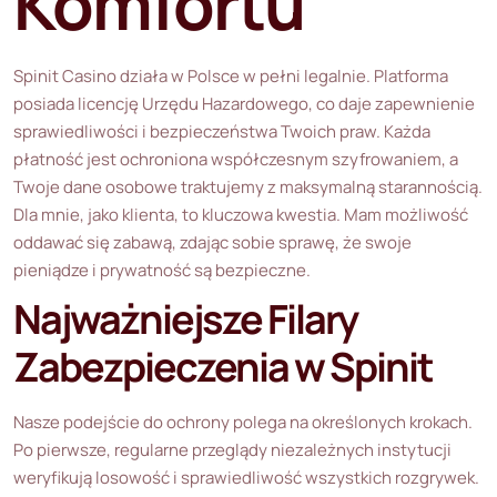
Komfortu
Spinit Casino działa w Polsce w pełni legalnie. Platforma
posiada licencję Urzędu Hazardowego, co daje zapewnienie
sprawiedliwości i bezpieczeństwa Twoich praw. Każda
płatność jest ochroniona współczesnym szyfrowaniem, a
Twoje dane osobowe traktujemy z maksymalną starannością.
Dla mnie, jako klienta, to kluczowa kwestia. Mam możliwość
oddawać się zabawą, zdając sobie sprawę, że swoje
pieniądze i prywatność są bezpieczne.
Najważniejsze Filary
Zabezpieczenia w Spinit
Nasze podejście do ochrony polega na określonych krokach.
Po pierwsze, regularne przeglądy niezależnych instytucji
weryfikują losowość i sprawiedliwość wszystkich rozgrywek.