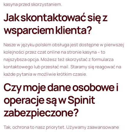
kasyna przed skorzystaniem.
Jak skontaktować się z
wsparciem klienta?
Nasze w języku polskim obsługa jest dostępne w pierwszej
kolejności przez czat online na stronie kasyna – to
najszybsza opcja. Możesz też skorzystać z formularza
kontaktowego lub przesłać mail. Staramy się reagować na
każde pytania w możliwie krótkim czasie.
Czy moje dane osobowe i
operacje są w Spinit
zabezpieczone?
Tak, ochrona to nasz priorytet. Używamy zaawansowane