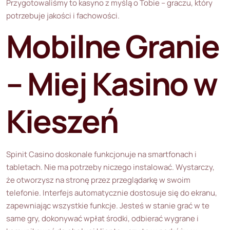
Przygotowaliśmy to kasyno z myślą o Tobie – graczu, który
potrzebuje jakości i fachowości.
Mobilne Granie
– Miej Kasino w
Kieszeń
Spinit Casino doskonale funkcjonuje na smartfonach i
tabletach. Nie ma potrzeby niczego instalować. Wystarczy,
że otworzysz na stronę przez przeglądarkę w swoim
telefonie. Interfejs automatycznie dostosuje się do ekranu,
zapewniając wszystkie funkcje. Jesteś w stanie grać w te
same gry, dokonywać wpłat środki, odbierać wygrane i