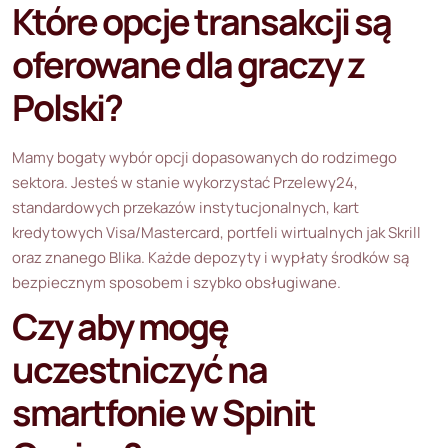
Które opcje transakcji są
oferowane dla graczy z
Polski?
Mamy bogaty wybór opcji dopasowanych do rodzimego
sektora. Jesteś w stanie wykorzystać Przelewy24,
standardowych przekazów instytucjonalnych, kart
kredytowych Visa/Mastercard, portfeli wirtualnych jak Skrill
oraz znanego Blika. Każde depozyty i wypłaty środków są
bezpiecznym sposobem i szybko obsługiwane.
Czy aby mogę
uczestniczyć na
smartfonie w Spinit