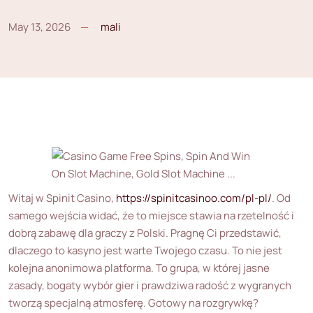
May 13, 2026
mali
Witaj w Spinit Casino,
https://spinitcasinoo.com/pl-pl/
. Od
samego wejścia widać, że to miejsce stawia na rzetelność i
dobrą zabawę dla graczy z Polski. Pragnę Ci przedstawić,
dlaczego to kasyno jest warte Twojego czasu. To nie jest
kolejna anonimowa platforma. To grupa, w której jasne
zasady, bogaty wybór gier i prawdziwa radość z wygranych
tworzą specjalną atmosferę. Gotowy na rozgrywkę?