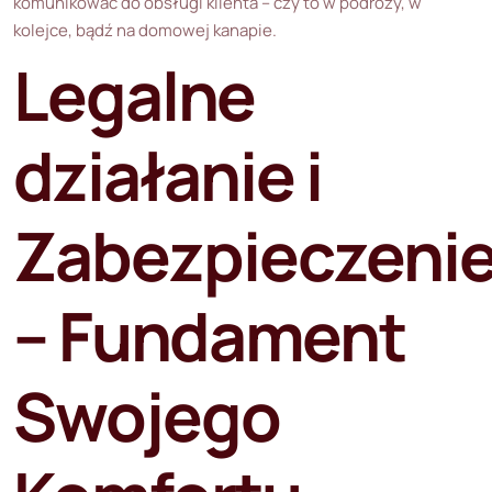
komunikować do obsługi klienta – czy to w podróży, w
kolejce, bądź na domowej kanapie.
Legalne
działanie i
Zabezpieczeni
– Fundament
Swojego