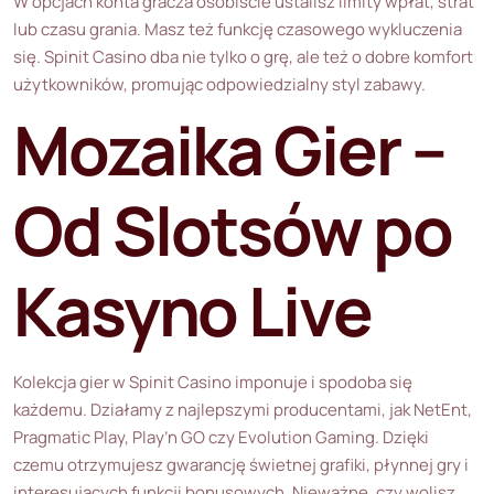
W opcjach konta gracza osobiście ustalisz limity wpłat, strat
lub czasu grania. Masz też funkcję czasowego wykluczenia
się. Spinit Casino dba nie tylko o grę, ale też o dobre komfort
użytkowników, promując odpowiedzialny styl zabawy.
Mozaika Gier –
Od Slotsów po
Kasyno Live
Kolekcja gier w Spinit Casino imponuje i spodoba się
każdemu. Działamy z najlepszymi producentami, jak NetEnt,
Pragmatic Play, Play’n GO czy Evolution Gaming. Dzięki
czemu otrzymujesz gwarancję świetnej grafiki, płynnej gry i
interesujących funkcji bonusowych. Nieważne, czy wolisz