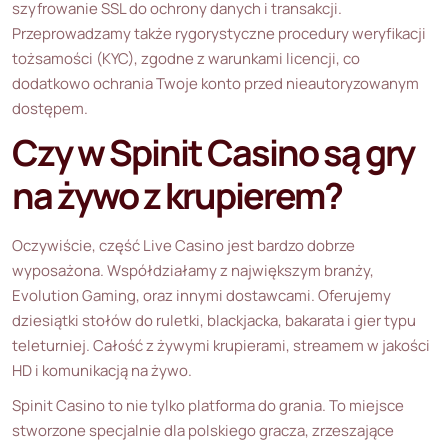
szyfrowanie SSL do ochrony danych i transakcji.
Przeprowadzamy także rygorystyczne procedury weryfikacji
tożsamości (KYC), zgodne z warunkami licencji, co
dodatkowo ochrania Twoje konto przed nieautoryzowanym
dostępem.
Czy w Spinit Casino są gry
na żywo z krupierem?
Oczywiście, część Live Casino jest bardzo dobrze
wyposażona. Współdziałamy z największym branży,
Evolution Gaming, oraz innymi dostawcami. Oferujemy
dziesiątki stołów do ruletki, blackjacka, bakarata i gier typu
teleturniej. Całość z żywymi krupierami, streamem w jakości
HD i komunikacją na żywo.
Spinit Casino to nie tylko platforma do grania. To miejsce
stworzone specjalnie dla polskiego gracza, zrzeszające