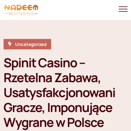
Uncategorized
Spinit Casino –
Rzetelna Zabawa,
Usatysfakcjonowani
Gracze, Imponujące
Wygrane w Polsce