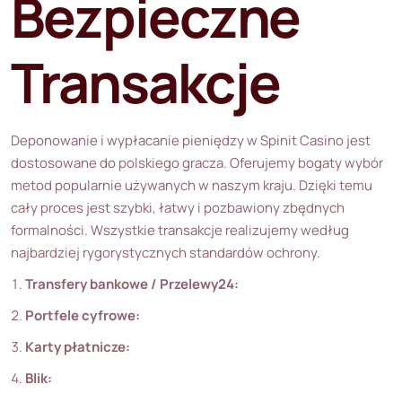
Bezpieczne
Transakcje
Deponowanie i wypłacanie pieniędzy w Spinit Casino jest
dostosowane do polskiego gracza. Oferujemy bogaty wybór
metod popularnie używanych w naszym kraju. Dzięki temu
cały proces jest szybki, łatwy i pozbawiony zbędnych
formalności. Wszystkie transakcje realizujemy według
najbardziej rygorystycznych standardów ochrony.
Transfery bankowe / Przelewy24:
Portfele cyfrowe:
Karty płatnicze:
Blik: