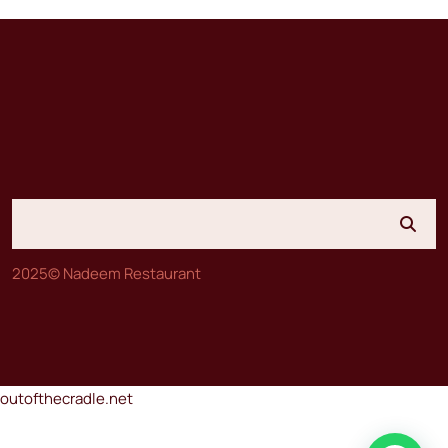
2025© Nadeem Restaurant
outofthecradle.net