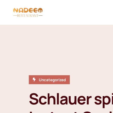
Uncategorized
Schlauer sp