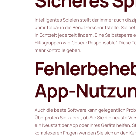
Sicheres Spi
Intelligentes Spielen stellt dar immer auch disz
unmittelbar in die Benutzerschnittstelle. Sie be
in Echtzeit jederzeit ändern. Eine Selbstsperre 
Hilfsgruppen wie “Joueur Responsable”. Diese To
mehr Kontrolle geben.
Fehlerbeheb
App-Nutzu
Auch die beste Software kann gelegentlich Prob
Überprüfen Sie zuerst, ob Sie Sie die neuste V
ein Neustart der App oder Ihres Geräts helfen. S
komplexeren Fragen wenden Sie sich an den Kund