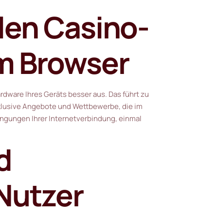
len Casino-
m Browser
dware Ihres Geräts besser aus. Das führt zu
klusive Angebote und Wettbewerbe, die im
ingungen Ihrer Internetverbindung, einmal
d
Nutzer