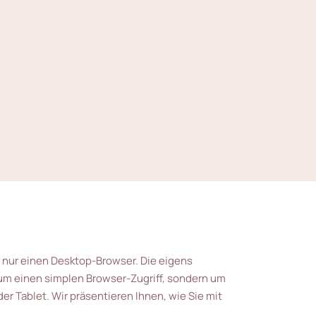
s nur einen Desktop-Browser. Die eigens
t um einen simplen Browser-Zugriff, sondern um
er Tablet. Wir präsentieren Ihnen, wie Sie mit