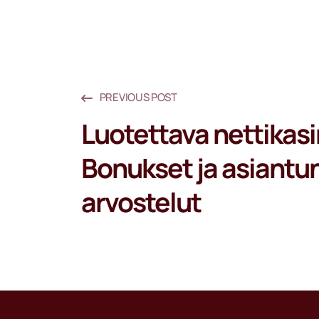
PREVIOUS POST
Luotettava nettikas
Bonukset ja asiantu
arvostelut