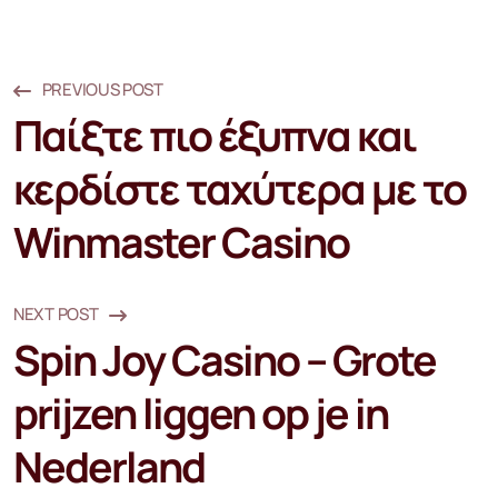
PREVIOUS POST
Παίξτε πιο έξυπνα και
κερδίστε ταχύτερα με το
Winmaster Casino
NEXT POST
Spin Joy Casino – Grote
prijzen liggen op je in
Nederland