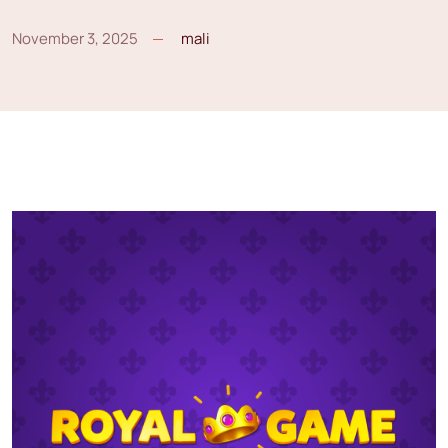
November 3, 2025
mali