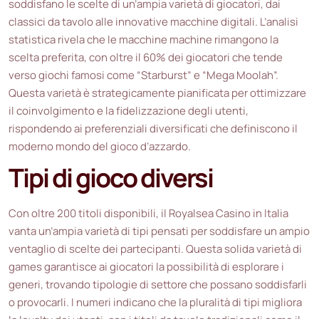
soddisfano le scelte di un’ampia varietà di giocatori, dai
classici da tavolo alle innovative macchine digitali. L’analisi
statistica rivela che le macchine machine rimangono la
scelta preferita, con oltre il 60% dei giocatori che tende
verso giochi famosi come “Starburst” e “Mega Moolah”.
Questa varietà è strategicamente pianificata per ottimizzare
il coinvolgimento e la fidelizzazione degli utenti,
rispondendo ai preferenziali diversificati che definiscono il
moderno mondo del gioco d’azzardo.
Tipi di gioco diversi
Con oltre 200 titoli disponibili, il Royalsea Casino in Italia
vanta un’ampia varietà di tipi pensati per soddisfare un ampio
ventaglio di scelte dei partecipanti. Questa solida varietà di
games garantisce ai giocatori la possibilità di esplorare i
generi, trovando tipologie di settore che possano soddisfarli
o provocarli. I numeri indicano che la pluralità di tipi migliora