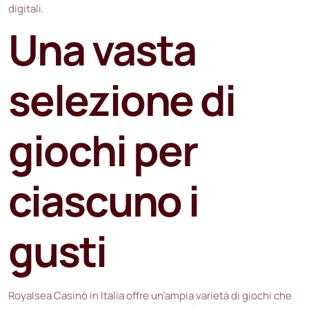
digitali.
Una vasta
selezione di
giochi per
ciascuno i
gusti
Royalsea Casinò in Italia offre un’ampia varietà di giochi che