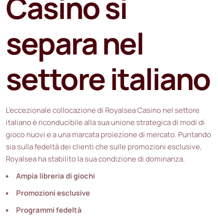
Casino si
separa nel
settore italiano
L’eccezionale collocazione di Royalsea Casino nel settore
italiano è riconducibile alla sua unione strategica di modi di
gioco nuovi e a una marcata proiezione di mercato. Puntando
sia sulla fedeltà dei clienti che sulle promozioni esclusive,
Royalsea ha stabilito la sua condizione di dominanza.
Ampia libreria di giochi
Promozioni esclusive
Programmi fedeltà